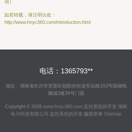
动）
如若转载，请注明出处：
http://www.hnyc360.com/introduction.html
电话：1365793**
地址：湖南省长沙市芙蓉区朝阳街街道车站路103号国储电
脑城2楼39号门面
Copyright © 2026
www.hnyc360.com
监控系统的开发
湖南
咏川科技有限公司
监控系统的开发
版权所有
Sitemap