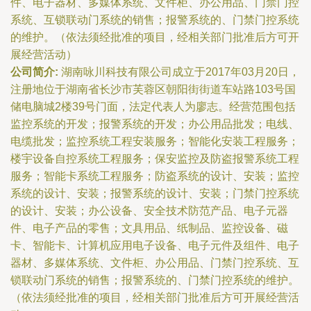
件、电子器材、多媒体系统、文件柜、办公用品、门禁门控
系统、互锁联动门系统的销售；报警系统的、门禁门控系统
的维护。（依法须经批准的项目，经相关部门批准后方可开
展经营活动）
公司简介:
湖南咏川科技有限公司成立于2017年03月20日，
注册地位于湖南省长沙市芙蓉区朝阳街街道车站路103号国
储电脑城2楼39号门面，法定代表人为廖志。经营范围包括
监控系统的开发；报警系统的开发；办公用品批发；电线、
电缆批发；监控系统工程安装服务；智能化安装工程服务；
楼宇设备自控系统工程服务；保安监控及防盗报警系统工程
服务；智能卡系统工程服务；防盗系统的设计、安装；监控
系统的设计、安装；报警系统的设计、安装；门禁门控系统
的设计、安装；办公设备、安全技术防范产品、电子元器
件、电子产品的零售；文具用品、纸制品、监控设备、磁
卡、智能卡、计算机应用电子设备、电子元件及组件、电子
器材、多媒体系统、文件柜、办公用品、门禁门控系统、互
锁联动门系统的销售；报警系统的、门禁门控系统的维护。
（依法须经批准的项目，经相关部门批准后方可开展经营活