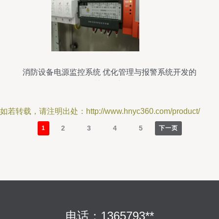
消防设备电源监控系统 优化管理与报警系统开发的
关键创新
如若转载，请注明出处：http://www.hnyc360.com/product/
2
3
4
5
1
下一页
电话：1365793**