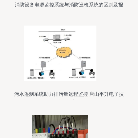
消防设备电源监控系统与消防巡检系统的区别及报
警系统开发解读
污水遥测系统助力排污量远程监控 唐山平升电子技
术创新之路