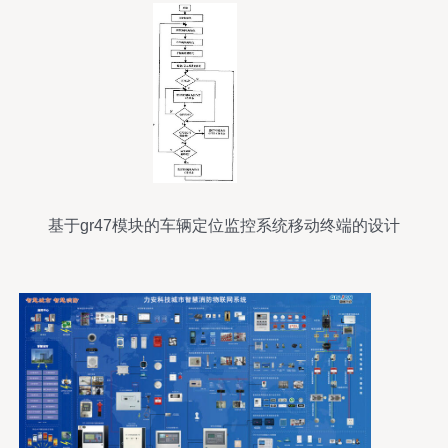
基于gr47模块的车辆定位监控系统移动终端的设计