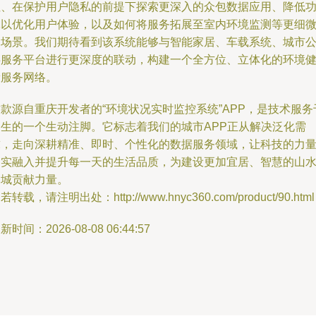
性、在保护用户隐私的前提下探索更深入的众包数据应用、降低
耗以优化用户体验，以及如何将服务拓展至室内环境监测等更细
的场景。我们期待看到该系统能够与智能家居、车载系统、城市
共服务平台进行更深度的联动，构建一个全方位、立体化的环境
康服务网络。
款源自重庆开发者的“环境状况实时监控系统”APP，是技术服务
民生的一个生动注脚。它标志着我们的城市APP正从解决泛化需
求，走向深耕精准、即时、个性化的数据服务领域，让科技的力
切实融入并提升每一天的生活品质，为建设更加宜居、智慧的山
之城贡献力量。
若转载，请注明出处：http://www.hnyc360.com/product/90.html
新时间：2026-08-08 06:44:57