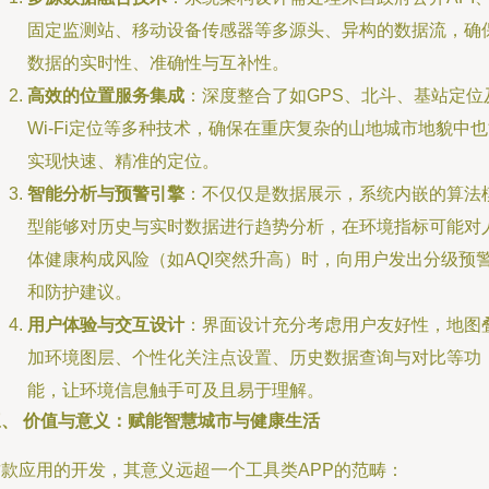
固定监测站、移动设备传感器等多源头、异构的数据流，确
数据的实时性、准确性与互补性。
高效的位置服务集成
：深度整合了如GPS、北斗、基站定位
Wi-Fi定位等多种技术，确保在重庆复杂的山地城市地貌中
实现快速、精准的定位。
智能分析与预警引擎
：不仅仅是数据展示，系统内嵌的算法
型能够对历史与实时数据进行趋势分析，在环境指标可能对
体健康构成风险（如AQI突然升高）时，向用户发出分级预
和防护建议。
用户体验与交互设计
：界面设计充分考虑用户友好性，地图
加环境图层、个性化关注点设置、历史数据查询与对比等功
能，让环境信息触手可及且易于理解。
三、 价值与意义：赋能智慧城市与健康生活
这款应用的开发，其意义远超一个工具类APP的范畴：