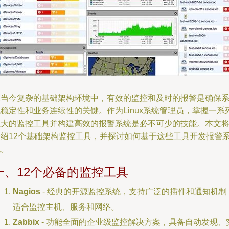
在当今复杂的基础架构环境中，有效的监控和及时的报警是确保
稳定性和业务连续性的关键。作为Linux系统管理员，掌握一系
强大的监控工具并构建高效的报警系统是必不可少的技能。本文
介绍12个基础架构监控工具，并探讨如何基于这些工具开发报警
统。
一、12个必备的监控工具
Nagios
- 经典的开源监控系统，支持广泛的插件和通知机制
适合监控主机、服务和网络。
Zabbix
- 功能全面的企业级监控解决方案，具备自动发现、