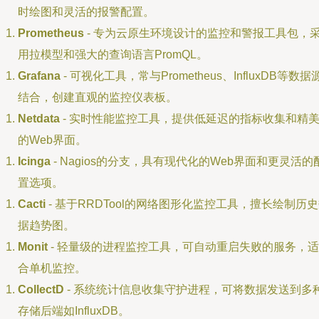
时绘图和灵活的报警配置。
Prometheus
- 专为云原生环境设计的监控和警报工具包，
用拉模型和强大的查询语言PromQL。
Grafana
- 可视化工具，常与Prometheus、InfluxDB等数据
结合，创建直观的监控仪表板。
Netdata
- 实时性能监控工具，提供低延迟的指标收集和精
的Web界面。
Icinga
- Nagios的分支，具有现代化的Web界面和更灵活的
置选项。
Cacti
- 基于RRDTool的网络图形化监控工具，擅长绘制历
据趋势图。
Monit
- 轻量级的进程监控工具，可自动重启失败的服务，适
合单机监控。
CollectD
- 系统统计信息收集守护进程，可将数据发送到多
存储后端如InfluxDB。