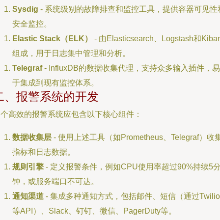
Sysdig
- 系统级别的故障排查和监控工具，提供容器可见性
安全监控。
Elastic Stack（ELK）
- 由Elasticsearch、Logstash和Kiba
组成，用于日志集中管理和分析。
Telegraf
- InfluxDB的数据收集代理，支持众多输入插件，易
于集成到现有监控体系。
二、报警系统的开发
一个高效的报警系统应包含以下核心组件：
数据收集层
- 使用上述工具（如Prometheus、Telegraf）收
指标和日志数据。
规则引擎
- 定义报警条件，例如CPU使用率超过90%持续5
钟，或服务端口不可达。
通知渠道
- 集成多种通知方式，包括邮件、短信（通过Twilio
等API）、Slack、钉钉、微信、PagerDuty等。