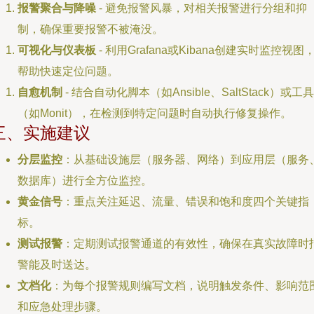
报警聚合与降噪
- 避免报警风暴，对相关报警进行分组和抑
制，确保重要报警不被淹没。
可视化与仪表板
- 利用Grafana或Kibana创建实时监控视图
帮助快速定位问题。
自愈机制
- 结合自动化脚本（如Ansible、SaltStack）或工具
（如Monit），在检测到特定问题时自动执行修复操作。
三、实施建议
分层监控
：从基础设施层（服务器、网络）到应用层（服务
数据库）进行全方位监控。
黄金信号
：重点关注延迟、流量、错误和饱和度四个关键指
标。
测试报警
：定期测试报警通道的有效性，确保在真实故障时
警能及时送达。
文档化
：为每个报警规则编写文档，说明触发条件、影响范
和应急处理步骤。