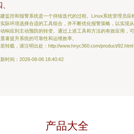
四、
建监控和报警系统是一个持续迭代的过程。Linux系统管理员应
据实际环境选择合适的工具组合，并不断优化报警策略，以实现
被动响应到主动预防的转变。通过上述工具和方法的有效应用，
以显著提升系统的可靠性和运维效率。
若转载，请注明出处：http://www.hnyc360.com/product/92.html
新时间：2026-08-06 18:40:42
产品大全