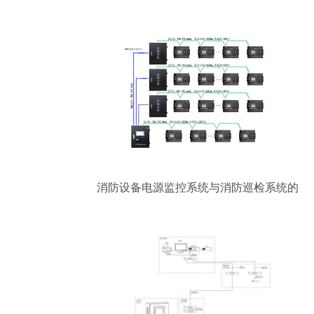
与应用——基于报警系统的深度开发研究
消防设备电源监控系统与消防巡检系统的
区别及报警系统开发解读