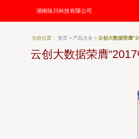
湖南咏川科技有限公司
当前位置：
首页
>
产品大全
>
云创大数据荣膺“
云创大数据荣膺“20