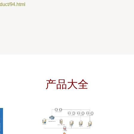
ct/94.html
产品大全