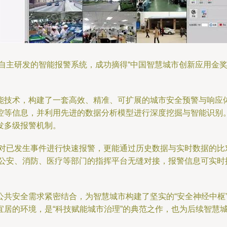
其自主研发的智能报警系统，成功摘得“中国智慧城市创新应用金
能技术，构建了一套高效、精准、可扩展的城市安全预警与响应
控等信息，并利用先进的数据分析模型进行深度挖掘与智能识别
发多级报警机制。
仅能对已发生事件进行快速报警，更能通过历史数据与实时数据的
理、公安、消防、医疗等部门的指挥平台无缝对接，报警信息可实
公共安全需求紧密结合，为智慧城市构建了坚实的“安全神经中枢
宜居的环境，是“科技赋能城市治理”的典范之作，也为后续智慧