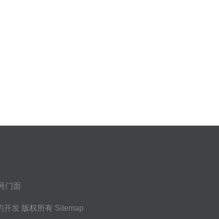
号门面
的开发
版权所有
Sitemap