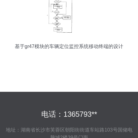
基于gr47模块的车辆定位监控系统移动终端的设计
电话：1365793**
地址：湖南省长沙市芙蓉区朝阳街街道车站路103号国储电
脑城2楼39号门面